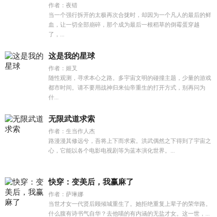
作者：夜错
当一个强行拆开的太极再次合拢时，却因为一个凡人的最后的鲜
血，让一切全部崩碎，那个成为最后一根稻草的倒霉蛋穿越
了，...
这是我的星球
作者：姬叉
随性观测，寻求本心之路。多宇宙文明的碰撞主题，少量的游戏
都市时间。请不要用战神归来仙帝重生的打开方式，别再问为
什...
无限武道求索
作者：生当作人杰
路漫漫其修远兮，吾将上下而求索。洪武偶然之下得到了宇宙之
心，它能以各个电影电视剧等为蓝本演化世界。...
快穿：变美后，我赢麻了
作者：萨琳娜
当世才女一代贤后顾倾城重生了。她拒绝重复上辈子的荣华路。
什么腹有诗书气自华？去他喵的有内涵的无盐才女。这一世，...