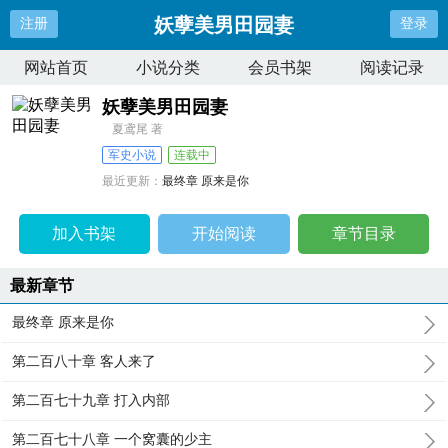
妖孽美男田园妻
注册
登录
网站首页
小说分类
会员书架
阅读记录
妖孽美男田园妻
夏鸢尾 著
军史小说
连载中
最近更新：
最终章 原来是你
更新时间：
2020-02-17 06:10:24
加入书架
开始阅读
章节目录
最新章节
最终章 原来是你
第二百八十章 客人来了
第二百七十九章 打入内部
第二百七十八章 一个窝囊的少主