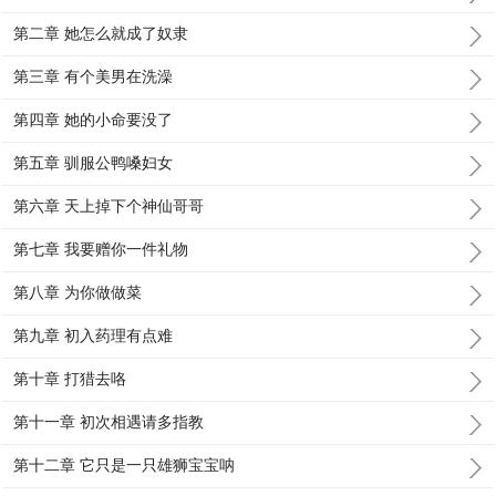
第二章 她怎么就成了奴隶
第三章 有个美男在洗澡
第四章 她的小命要没了
第五章 驯服公鸭嗓妇女
第六章 天上掉下个神仙哥哥
第七章 我要赠你一件礼物
第八章 为你做做菜
第九章 初入药理有点难
第十章 打猎去咯
第十一章 初次相遇请多指教
第十二章 它只是一只雄狮宝宝呐