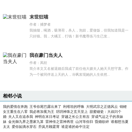
末世狂喵
作者：捕梦者
我抽烟，喝酒，吸薄荷，杀人，泡妞，爱做饭，但我知道我是一
只好猫。我，大橘王，打钱！新书魔尊练习生已发...
我在豪门当夫人
作者：凤轻
简介本文又名被退婚后我成了前任他大嫂夫人她天天想守寡。作
为一个被同伴送上天的人，冷飒发现她的人生依然...
相邻小说
我的爱情在奔跑
王爷你尾巴露出来了
利维坦的呼唤
大明武宗之正德风云
锦鲤
女王重生在八零
我必将加冕为王
玥玥神珠之玄天至上
甜蜜碰瓷：大叔闪个
婚
夫人又在追杀我
神明在末日考证
穿越之长公主有吉
穿成气运之子的亲妹
妹
金光御九界之墨家九算
雷神传之雷神再世
山河等你归
昏婚欲碎
谁都想当夏
太太
爱你如滴水穿石
乔岚月顾霆霄
谁是谁的命中注定