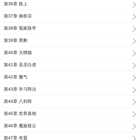
第36章 路上
第37章 御兽宗
第38章 冤家路窄
第39章 黑豹
第40章 大狸猫
第41章 圣灵白虎
第42章 魔气
第43章 学习阵法
第44章 八卦阵
第45章 世界真相
第46章 魔族疑云
第47章 布置