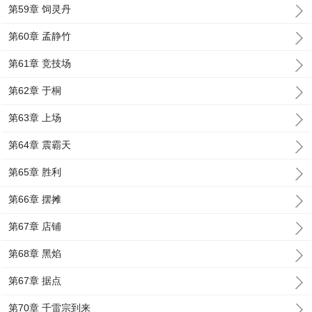
第59章 饲灵丹
第60章 孟静竹
第61章 竞技场
第62章 于桐
第63章 上场
第64章 震霸天
第65章 胜利
第66章 摆摊
第67章 店铺
第68章 黑焰
第67章 据点
第70章 千雷宗到来