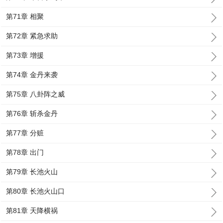
第71章 相聚
第72章 紧急求助
第73章 增援
第74章 金丹来袭
第75章 八卦阵之威
第76章 斩杀金丹
第77章 分赃
第78章 出门
第79章 长池火山
第80章 长池火山口
第81章 天降横祸