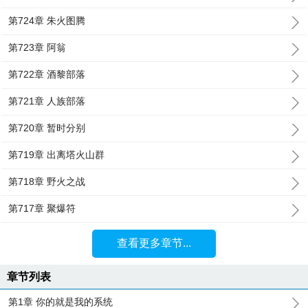
第724章 朱火图腾
第723章 阿翁
第722章 酒黎部落
第721章 人族部落
第720章 暂时分别
第719章 出离塔火山群
第718章 野火之战
第717章 聚爆符
查看更多章节...
章节列表
第1章 你的就是我的系统