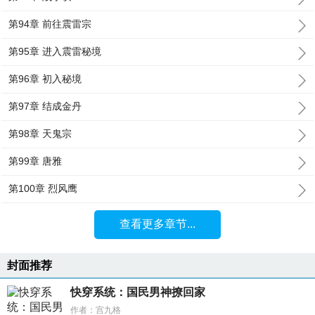
第94章 前往震雷宗
第95章 进入震雷秘境
第96章 初入秘境
第97章 结成金丹
第98章 天鬼宗
第99章 唐雅
第100章 烈风鹰
查看更多章节...
封面推荐
快穿系统：国民男神撩回家
作者：宫九格