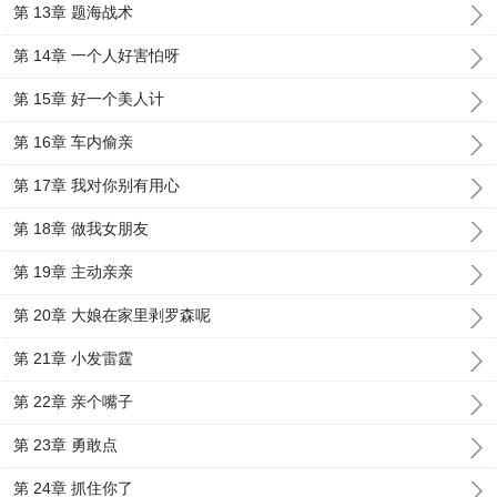
第 13章 题海战术
第 14章 一个人好害怕呀
第 15章 好一个美人计
第 16章 车内偷亲
第 17章 我对你别有用心
第 18章 做我女朋友
第 19章 主动亲亲
第 20章 大娘在家里剥罗森呢
第 21章 小发雷霆
第 22章 亲个嘴子
第 23章 勇敢点
第 24章 抓住你了