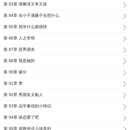
第 83章 谭卿泽又争又抢
第 84章 你小子满脑子在想什么
第 85章 我学什么都很快
第 86章 人之常情
第 87章 是男朋友
第 88章 我是她的
第 90章 缘分
第 91章 梦
第 92章 男朋友太黏人
第 93章 品学兼优的小情侣
第 94章 谈恋爱了吧
第 95章 谁教他这么绿茶的