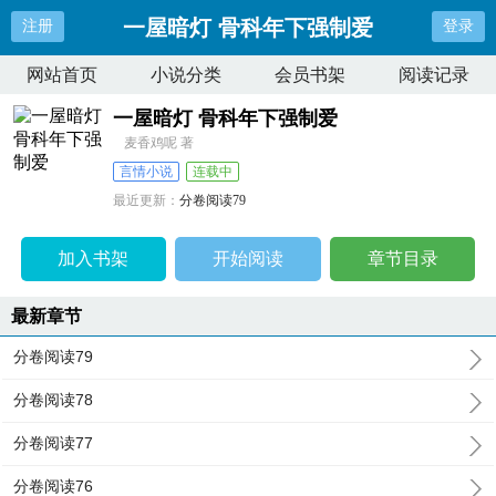
一屋暗灯 骨科年下强制爱
注册
登录
网站首页
小说分类
会员书架
阅读记录
一屋暗灯 骨科年下强制爱
麦香鸡呢 著
言情小说
连载中
最近更新：
分卷阅读79
更新时间：
2025-06-14 09:02:39
加入书架
开始阅读
章节目录
最新章节
分卷阅读79
分卷阅读78
分卷阅读77
分卷阅读76