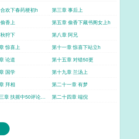
 合欢下春药梗初h
第三章 事后上
 偷香上
第五章 偷香下藏书阁女上h
 秋狩下
第八章 阿兄
章 惊喜上
第十一章 惊喜下站立h
章 论道
第十五章 对错50更
章 国学
第十九章 兰汤上
章 拜相
第二十一章 有梦
三章 扶摇中50评论加
第二十四章 端倪