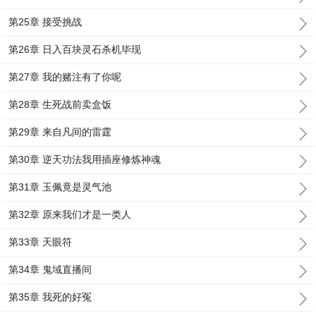
第25章 接受挑战
第26章 日入百块灵石杀机毕现
第27章 我的赌注有了你呢
第28章 生死战前卖盒饭
第29章 来自凡间的雷霆
第30章 逆天功法我用插座修炼神魂
第31章 玉佩竟是灵气池
第32章 原来我们才是一类人
第33章 天眼符
第34章 鬼域直播间
第35章 我死的好冤