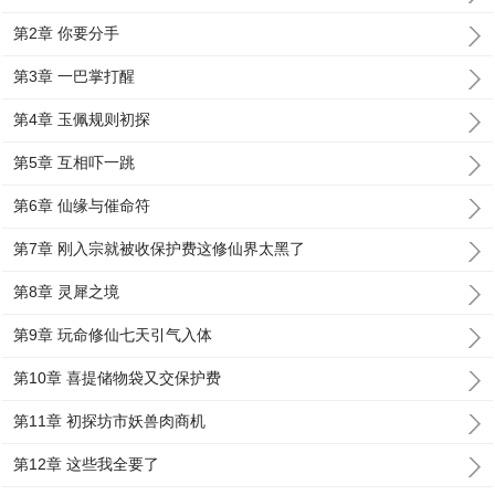
第2章 你要分手
第3章 一巴掌打醒
第4章 玉佩规则初探
第5章 互相吓一跳
第6章 仙缘与催命符
第7章 刚入宗就被收保护费这修仙界太黑了
第8章 灵犀之境
第9章 玩命修仙七天引气入体
第10章 喜提储物袋又交保护费
第11章 初探坊市妖兽肉商机
第12章 这些我全要了