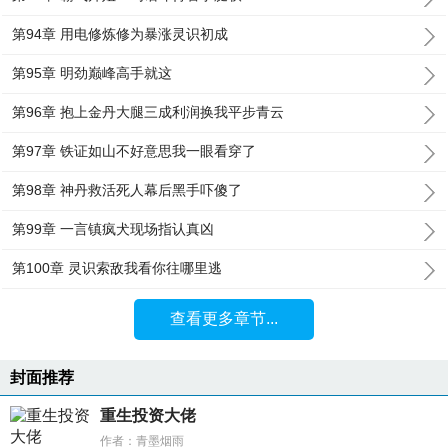
第94章 用电修炼修为暴涨灵识初成
第95章 明劲巅峰高手就这
第96章 抱上金丹大腿三成利润换我平步青云
第97章 铁证如山不好意思我一眼看穿了
第98章 神丹救活死人幕后黑手吓傻了
第99章 一言镇疯犬现场指认真凶
第100章 灵识索敌我看你往哪里逃
查看更多章节...
封面推荐
重生投资大佬
作者：青墨烟雨