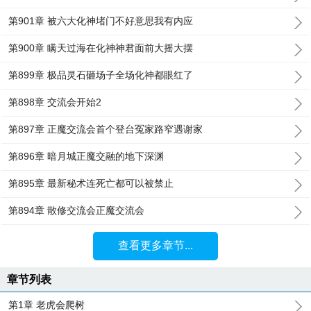
第901章 被六大化神堵门不好意思我有内应
第900章 瞒天过海在化神神君面前大摇大摆
第899章 极品灵石砸场子全场化神都眼红了
第898章 交流会开始2
第897章 正魔交流会首个登台冤家路窄遇谢家
第896章 暗月城正魔交融的地下深渊
第895章 最新秘术连死亡都可以被禁止
第894章 散修交流会正魔交流会
查看更多章节...
章节列表
第1章 老虎会爬树