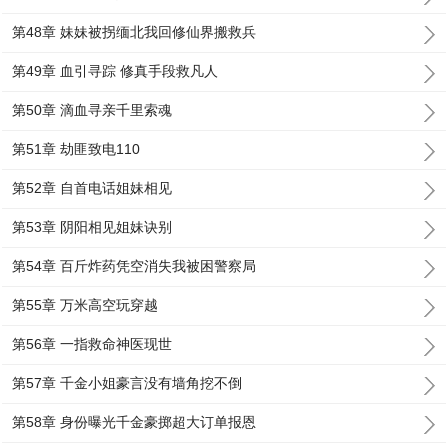
第48章 妹妹被拐缅北我回修仙界搬救兵
第49章 血引寻踪 修真手段救凡人
第50章 滴血寻亲千里索魂
第51章 劫匪致电110
第52章 自首电话姐妹相见
第53章 阴阳相见姐妹诀别
第54章 百斤炸药凭空消失我被困警察局
第55章 万米高空玩穿越
第56章 一指救命神医现世
第57章 千金小姐豪言没有墙角挖不倒
第58章 身份曝光千金豪掷超大订单报恩