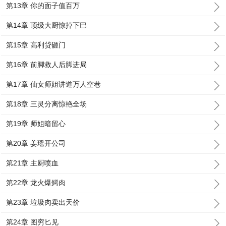
第13章 你的面子值百万
第14章 顶级大厨惊掉下巴
第15章 高利贷砸门
第16章 前脚救人后脚进局
第17章 仙女师姐讲道万人空巷
第18章 三灵分离惊艳全场
第19章 师姐暗留心
第20章 姜瑶开公司
第21章 主厨喷血
第22章 龙火爆鳄肉
第23章 垃圾肉卖出天价
第24章 图穷匕见