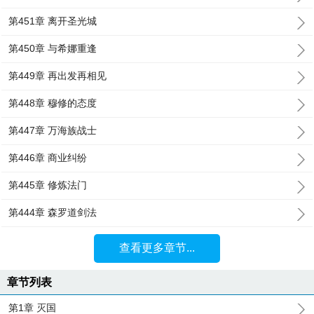
第451章 离开圣光城
第450章 与希娜重逢
第449章 再出发再相见
第448章 穆修的态度
第447章 万海族战士
第446章 商业纠纷
第445章 修炼法门
第444章 森罗道剑法
查看更多章节...
章节列表
第1章 灭国