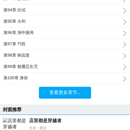
第94章 比试
第95章 火剑
第96章 洞中困局
第97章 巧胜
第98章 铁囚笼
第99章 骷髅忍生咒
第100章 身份
查看更多章节...
封面推荐
店里都是穿越者
作者：横流