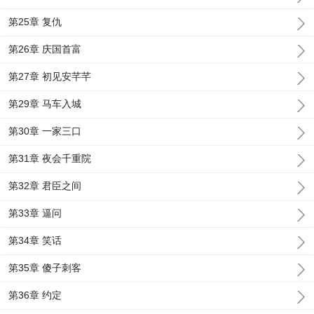
第25章 复仇
第26章 庆国首富
第27章 初见安芊芊
第29章 马车入城
第30章 一家三口
第31章 夜会千重院
第32章 君臣之间
第33章 逼问
第34章 笑话
第35章 傻子刺客
第36章 约定