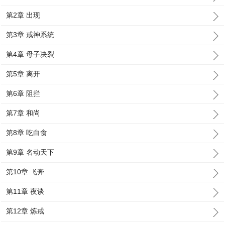
第2章 出现
第3章 戒神系统
第4章 母子决裂
第5章 离开
第6章 阻拦
第7章 和尚
第8章 吃白食
第9章 名动天下
第10章 飞奔
第11章 夜谈
第12章 炼戒