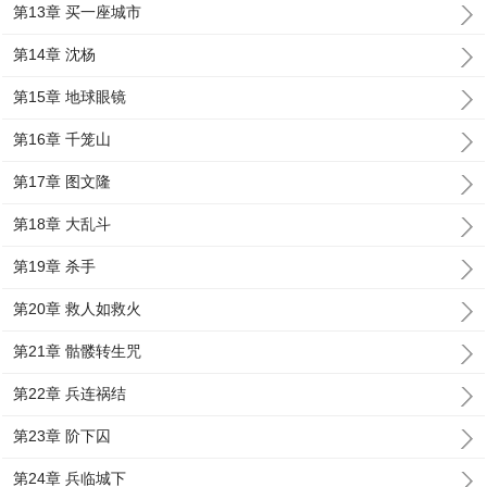
第13章 买一座城市
第14章 沈杨
第15章 地球眼镜
第16章 千笼山
第17章 图文隆
第18章 大乱斗
第19章 杀手
第20章 救人如救火
第21章 骷髅转生咒
第22章 兵连祸结
第23章 阶下囚
第24章 兵临城下