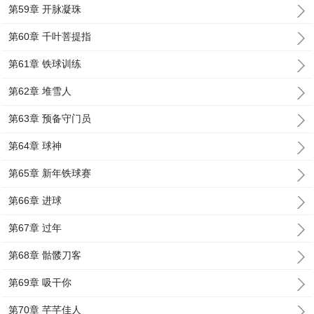
第59章 开脉凝珠
第60章 千叶菩提指
第61章 铁球训练
第62章 堆雪人
第63章 预备守门员
第64章 球神
第65章 新年铁球赛
第66章 进球
第67章 过年
第68章 骷髅刀客
第69章 吸干你
第70章 芊芊佳人