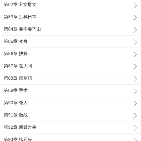
第82章 丑女胖女
第83章 别样日常
第84章 要不要下山
第85章 变身
第86章 抉择
第87章 在人间
第88章 闹别扭
第89章 手术
第90章 夺人
第91章 激战
第92章 断臂之殇
第93章 捞石头