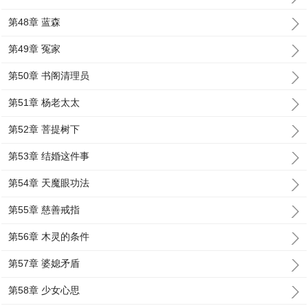
第48章 蓝森
第49章 冤家
第50章 书阁清理员
第51章 杨老太太
第52章 菩提树下
第53章 结婚这件事
第54章 天魔眼功法
第55章 慈善戒指
第56章 木灵的条件
第57章 婆媳矛盾
第58章 少女心思