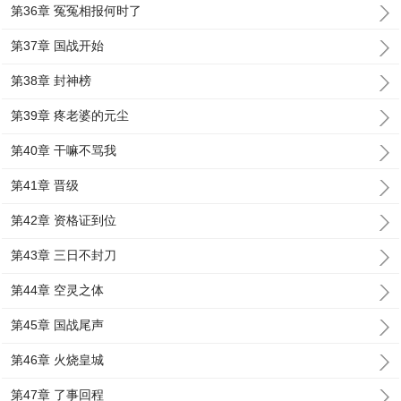
第36章 冤冤相报何时了
第37章 国战开始
第38章 封神榜
第39章 疼老婆的元尘
第40章 干嘛不骂我
第41章 晋级
第42章 资格证到位
第43章 三日不封刀
第44章 空灵之体
第45章 国战尾声
第46章 火烧皇城
第47章 了事回程