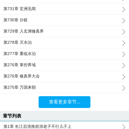
第731章 玄洲见闻
第730章 分赃
第729章 入玄洲修真界
第278章 灭水泊
第277章 重临水泊
第276章 掌控界域
第276章 修真界大会
第275章 万国来朝
查看更多章节...
章节列表
第1章 长江后浪推前浪老子不行儿子上