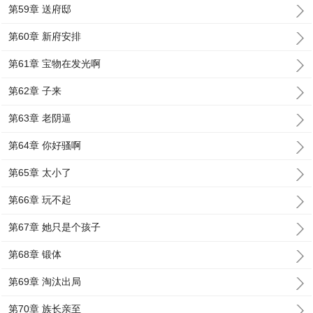
第59章 送府邸
第60章 新府安排
第61章 宝物在发光啊
第62章 子来
第63章 老阴逼
第64章 你好骚啊
第65章 太小了
第66章 玩不起
第67章 她只是个孩子
第68章 锻体
第69章 淘汰出局
第70章 族长亲至