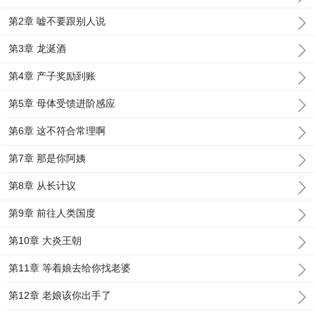
第2章 嘘不要跟别人说
第3章 龙涎酒
第4章 产子奖励到账
第5章 母体受馈进阶感应
第6章 这不符合常理啊
第7章 那是你阿姨
第8章 从长计议
第9章 前往人类国度
第10章 大炎王朝
第11章 等着娘去给你找老婆
第12章 老娘该你出手了