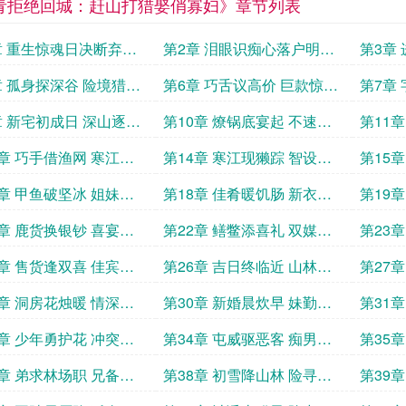
青拒绝回城：赶山打猎娶俏寡妇》章节列表
章 重生惊魂日决断弃城
第2章 泪眼识痴心落户明心
第3章
志
能
章 孤身探深谷 险境猎鹿
第6章 巧舌议高价 巨款惊四
第7章
邻
安
章 新宅初成日 深山逐肥
第10章 燎锅底宴起 不速客
第11
登门
妹路
3章 巧手借渔网 寒江谋
第14章 寒江现獭踪 智设连
第15
环套
金鳌
7章 甲鱼破坚冰 姐妹终
第18章 佳肴暖饥肠 新衣慰
第19
凄惶
隐忧
1章 鹿货换银钞 喜宴遇
第22章 鳝鳖添喜礼 双媒定
第23
佳期
逢君
5章 售货逢双喜 佳宾添
第26章 吉日终临近 山林再
第27
添喜
婚期
9章 洞房花烛暖 情深意
第30章 新婚晨炊早 妹勤弟
第31
意迟
恶亲
3章 少年勇护花 冲突骤
第34章 屯威驱恶客 痴男埋
第35
祸心
宵小
7章 弟求林场职 兄备貂
第38章 初雪降山林 险寻貂
第39