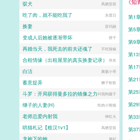
《知
驭犬
凤栖堂前
吃了肉，就不能吃我了
东度日
第1
换妻
苏玛丽
时
第5
变成人后她被逐渐带坏
饼干
王
第9
再婚当天，我死去的前夫还魂了
不吃辣椒
豚
第1
合租情缘（出租屋里的真实换妻记录）
佚名
新财
第1
白洁
旖旎小哥
团圆
第2
蓄意捉弄
狮子歌歌
故交
第2
斗罗：开局获得曼多拉的镜像之力
叫我狗腿子
光彩
第2
继子的人妻(H)
吃肉小熊猫
更浓
老师总爱内射我
第3
神红火
哄猫札记【糙汉1v1】
然起
凤栖堂前
第3
龙袍下的她
黛妃