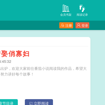
会员书架
阅读记录
注册
登录
猎娶俏寡妇
:45:32
品出炉，欢迎大家前往番茄小说阅读我的作品，希望大
会努力讲好每个故事！
章节目录
立即阅读