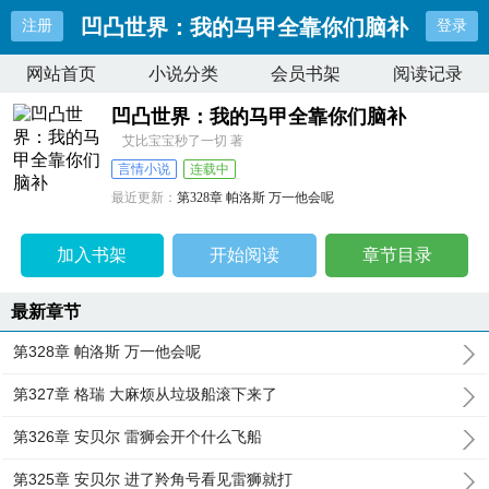
凹凸世界：我的马甲全靠你们脑补
注册
登录
网站首页
小说分类
会员书架
阅读记录
凹凸世界：我的马甲全靠你们脑补
艾比宝宝秒了一切 著
言情小说
连载中
最近更新：
第328章 帕洛斯 万一他会呢
更新时间：
2026-07-07 21:49:04
加入书架
开始阅读
章节目录
最新章节
第328章 帕洛斯 万一他会呢
第327章 格瑞 大麻烦从垃圾船滚下来了
第326章 安贝尔 雷狮会开个什么飞船
第325章 安贝尔 进了羚角号看见雷狮就打