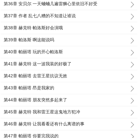
第36章 安贝尔 一天蛐蛐几遍雷狮心里依旧不好受
第37章 作者 乱七八糟的不知道让谁说
第38章 赫克特 帕洛斯好会演哦
第39章 帕洛斯 啊这能说吗
第40章 帕丽塔 玩的开心帕洛斯
第41章 赫克特 这一波我装的好极了
第42章 帕丽塔 去雷王星抗议无效
第43章 帕丽塔 昂是我家的
第44章 帕丽塔 朋友突然多起来了
第45章 赫克特 我和雷王星这鬼地方犯冲
第46章 赫克特 让我看看还有什么离谱的事
第47章 帕丽塔 你要完我说的