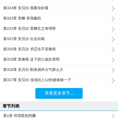
第324章 安贝尔 我要你好看
第323章 雷狮 算我戴的
第222章 安贝尔 雷狮言之有理呀
第321章 安贝尔 出去玩咯
第320章 安贝尔 求忍住不笑教程
第319章 凯琳斯 这下把心放肚里吧
第318章 安贝尔 刚来就炸火气那么大
第317章 安贝尔 浅浅结上12的婚体验一下
查看更多章节...
章节列表
第1章 玳瑁星的阿飘