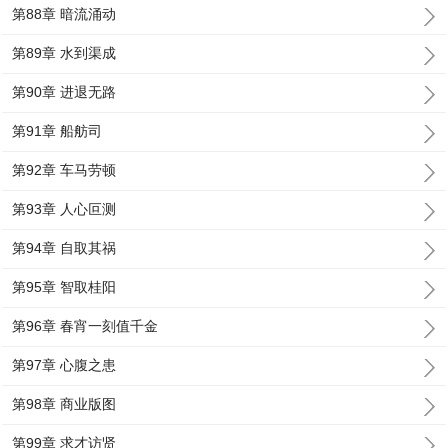
第88章 暗流涌动
第89章 水到渠成
第90章 进退无路
第91章 船舫司
第92章 车马劳顿
第93章 人心叵测
第94章 自取其祸
第95章 智取桂阳
第96章 春宵一刻值千金
第97章 心腹之患
第98章 商业版图
第99章 求才访贤