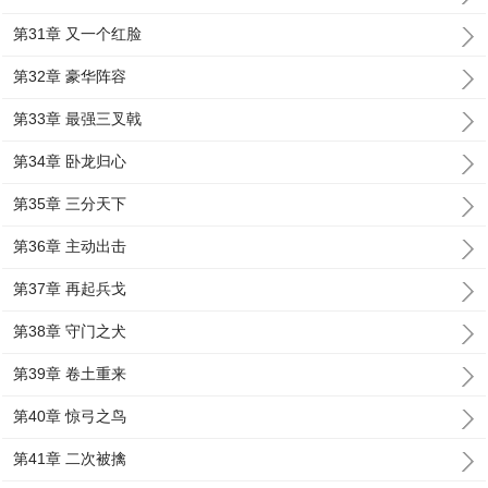
第31章 又一个红脸
第32章 豪华阵容
第33章 最强三叉戟
第34章 卧龙归心
第35章 三分天下
第36章 主动出击
第37章 再起兵戈
第38章 守门之犬
第39章 卷土重来
第40章 惊弓之鸟
第41章 二次被擒