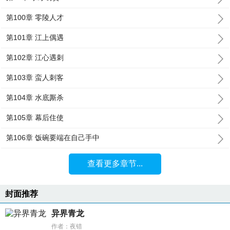
第100章 零陵人才
第101章 江上偶遇
第102章 江心遇刺
第103章 蛮人刺客
第104章 水底厮杀
第105章 幕后住使
第106章 饭碗要端在自己手中
查看更多章节...
封面推荐
异界青龙
作者：夜错