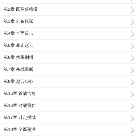
第2章 跃马落檀溪
第3章 刘备托孤
第4章 全面反击
第5章 暴走赵云
第6章 执掌荆州
第7章 杀伐果断
第8章 赵云归心
第15章 首战告捷
第16章 对战曹仁
第17章 计定樊城
第18章 全军覆没