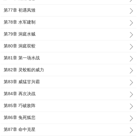
第77章 初遇凤雏
第78章 水军建制
第79章 洞庭水贼
第80章 洞庭双蛟
第81章 第一场水战
第82章 灵蛟船的威力
第83章 威猛甘兴霸
第84章 再次决战
第85章 巧破敌阵
第86章 兔死狐悲
第87章 命中克星