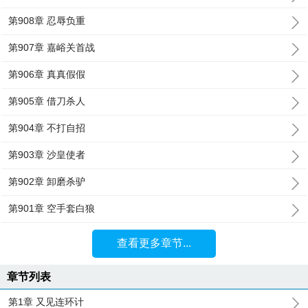
第908章 忍辱负重
第907章 嘉峪关首战
第906章 真真假假
第905章 借刀杀人
第904章 不打自招
第903章 沙皇使者
第902章 卸磨杀驴
第901章 空手套白狼
查看更多章节...
章节列表
第1章 又见连环计