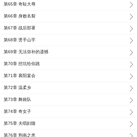
第65章 奇耻大辱
第66章 身败名裂
第67章 战后部署
第68章 烫手山芋
第69章 无法弥补的遗憾
第70章 挖坑给你跳
第71章 襄阳宴会
第72章 温柔乡
第73章 舞姬队
第74章 奇女子
第75章 夫唱妇随
第76章 荆南之患