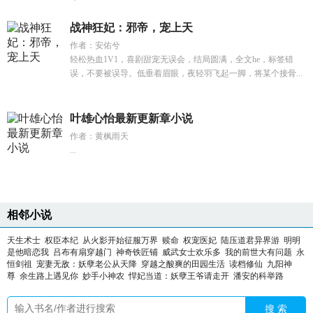
战神狂妃：邪帝，宠上天
作者：安佑兮
轻松热血1V1，喜剧甜宠无误会，结局圆满，全文he，标签错
误，不要被误导。低垂着眉眼，夜轻羽飞起一脚，将某个接骨...
叶雄心怡最新更新章小说
作者：黄枫雨天
...
相邻小说
天生术士
权臣本纪
从火影开始征服万界
赎命
权宠医妃
陆压道君异界游
明明
是他暗恋我
吕布有扇穿越门
神奇铁匠铺
威武女士欢乐多
我的前世大有问题
永
恒剑祖
宠妻无敌：妖孽老公从天降
穿越之酸爽的田园生活
读档修仙
九阳神
尊
余生路上遇见你
妙手小神农
悍妃当道：妖孽王爷请走开
潘安的科举路
搜 索