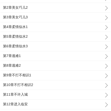
第2章美女巧儿2
第3章美女巧儿3
第4章柔情似水1
第5章柔情似水2
第6章柔情似水3
第7章逃难1
第8章逃难2
第9章不打不相识1
第10章不打不相识2
第11章不许入城
第12章进入临安