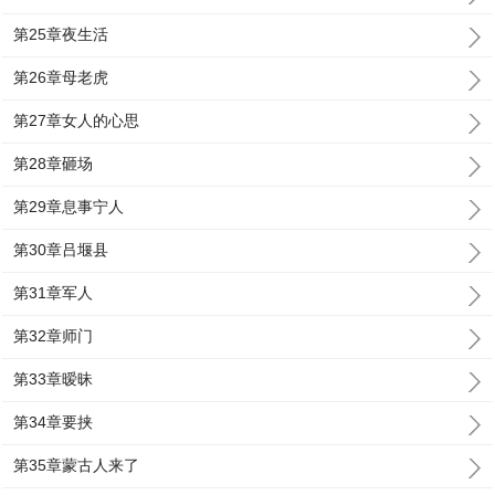
第25章夜生活
第26章母老虎
第27章女人的心思
第28章砸场
第29章息事宁人
第30章吕堰县
第31章军人
第32章师门
第33章暧昧
第34章要挟
第35章蒙古人来了