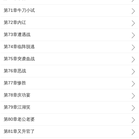
第71章牛刀小试
第72章内讧
第73章遭遇战
第74章临阵脱逃
第75章突袭血战
第76章恶战
第77章惨胜
第78章庆功宴
第79章江湖笑
第80章老公老婆
第81章又升官了