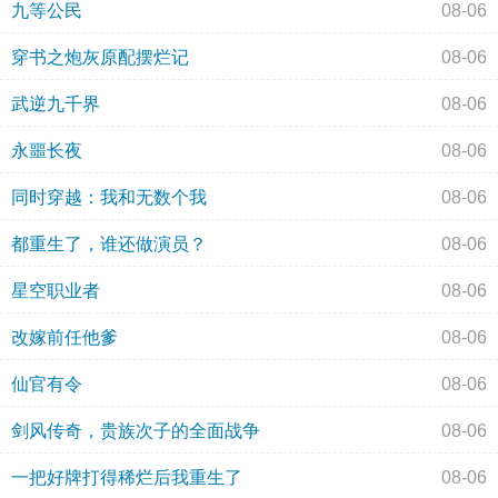
九等公民
08-06
穿书之炮灰原配摆烂记
08-06
武逆九千界
08-06
永噩长夜
08-06
同时穿越：我和无数个我
08-06
都重生了，谁还做演员？
08-06
星空职业者
08-06
改嫁前任他爹
08-06
仙官有令
08-06
剑风传奇，贵族次子的全面战争
08-06
一把好牌打得稀烂后我重生了
08-06