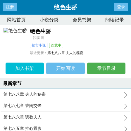
绝色生骄
注册
登录
网站首页
小说分类
会员书架
阅读记录
绝色生骄
沙漠 著
都市小说
连载中
最近更新：
第七八八章 夫人的秘密
更新时间：
2026-08-07 10:07:02
加入书架
开始阅读
章节目录
最新章节
第七八八章 夫人的秘密
第七八七章 香闺交锋
第七八六章 调教夫人
第七八五章 推心置腹