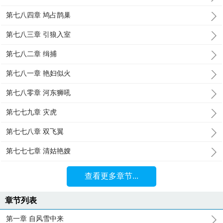
第七八四章 鸠占鹊巢
第七八三章 引狼入室
第七八二章 缉捕
第七八一章 艳妇似火
第七八零章 河东狮吼
第七七九章 灾虎
第七七八章 双飞翼
第七七七章 清姑艳嫂
查看更多章节...
章节列表
第一章 自风雪中来