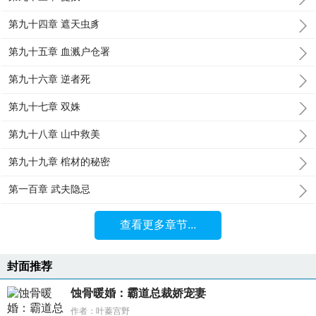
第九十四章 遮天虫豸
第九十五章 血溅户仓署
第九十六章 逆者死
第九十七章 双姝
第九十八章 山中救美
第九十九章 棺材的秘密
第一百章 武夫隐忌
查看更多章节...
封面推荐
蚀骨暖婚：霸道总裁娇宠妻
作者：叶蓁宫野