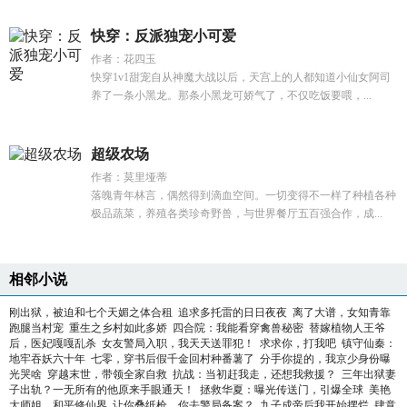
快穿：反派独宠小可爱
作者：花四玉
快穿1v1甜宠自从神魔大战以后，天宫上的人都知道小仙女阿司
养了一条小黑龙。那条小黑龙可娇气了，不仅吃饭要喂，...
超级农场
作者：莫里垭蒂
落魄青年林言，偶然得到滴血空间。一切变得不一样了种植各种
极品蔬菜，养殖各类珍奇野兽，与世界餐厅五百强合作，成...
相邻小说
刚出狱，被迫和七个天媚之体合租
追求多托雷的日日夜夜
离了大谱，女知青靠
跑腿当村宠
重生之乡村如此多娇
四合院：我能看穿禽兽秘密
替嫁植物人王爷
后，医妃嘎嘎乱杀
女友警局入职，我天天送罪犯！
求求你，打我吧
镇守仙秦：
地牢吞妖六十年
七零，穿书后假千金回村种番薯了
分手你提的，我京少身份曝
光哭啥
穿越末世，带领全家自救
抗战：当初赶我走，还想我救援？
三年出狱妻
子出轨？一无所有的他原来手眼通天！
拯救华夏：曝光传送门，引爆全球
美艳
大师姐，和平修仙界
让你叠纸枪，你去警局备案？
九子成帝后我开始摆烂
肆意