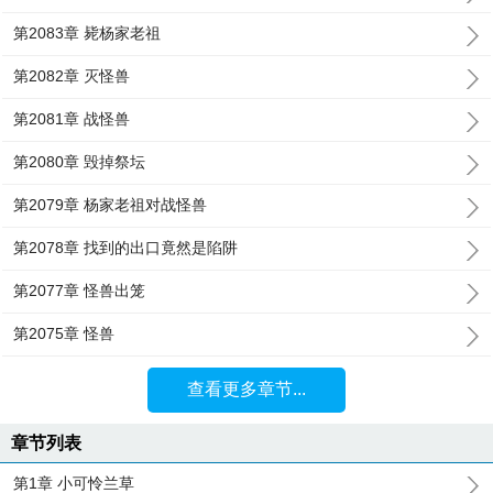
第2083章 毙杨家老祖
第2082章 灭怪兽
第2081章 战怪兽
第2080章 毁掉祭坛
第2079章 杨家老祖对战怪兽
第2078章 找到的出口竟然是陷阱
第2077章 怪兽出笼
第2075章 怪兽
查看更多章节...
章节列表
第1章 小可怜兰草