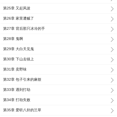
第25章 又起风波
第26章 家里遭贼了
第27章 背后那只冰冷的手
第28章 鬼啊
第29章 大白天见鬼
第30章 下山去镇上
第31章 卖野味
第32章 包子引来的麻烦
第33章 遇到打劫
第34章 打劫失败
第35章 爱听八卦的兰草