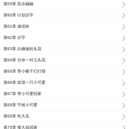
第59章 其乐融融
第60章 计划识字
第61章 做泥砖
第62章 识字
第63章 白姨做的头花
第64章 分你一对儿头花
第65章 带小猴子们打猎
第66章 发现一只小可爱
第67章 带小可爱回家
第68章 守候小可爱
第69章 吃大瓜
第70章 接大叔回家