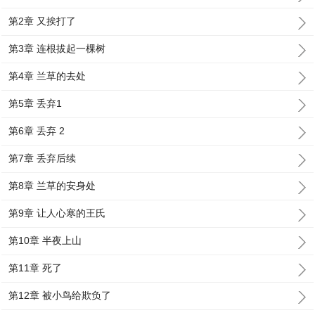
第2章 又挨打了
第3章 连根拔起一棵树
第4章 兰草的去处
第5章 丢弃1
第6章 丢弃 2
第7章 丢弃后续
第8章 兰草的安身处
第9章 让人心寒的王氏
第10章 半夜上山
第11章 死了
第12章 被小鸟给欺负了