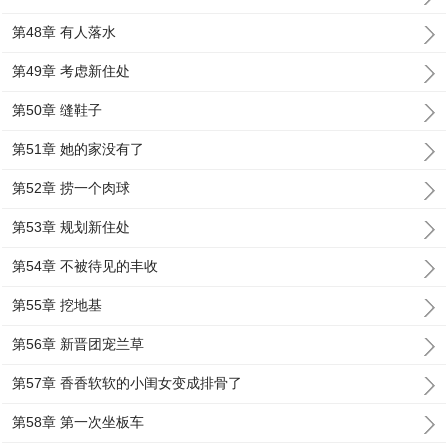
第48章 有人落水
第49章 考虑新住处
第50章 缝鞋子
第51章 她的家没有了
第52章 捞一个肉球
第53章 规划新住处
第54章 不被待见的丰收
第55章 挖地基
第56章 新晋团宠兰草
第57章 香香软软的小闺女变成排骨了
第58章 第一次坐板车