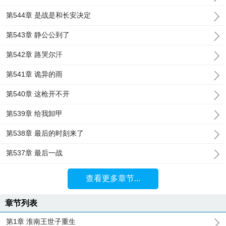
第544章 是战是和长安决定
第543章 静公公到了
第542章 路哭尔汗
第541章 诡异的雨
第540章 这枪开不开
第539章 给我卸甲
第538章 最后的时刻来了
第537章 最后一战
查看更多章节...
章节列表
第1章 淮南王世子重生