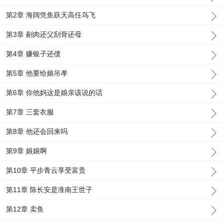
第2章 海阔凭鱼跃天高任鸟飞
第3章 剔肉还父刮骨还母
第4章 赚银子还债
第5章 他要给娘吊孝
第6章 你他妈这是娘亲该说的话
第7章 三套衣服
第8章 他还会回来吗
第9章 娘娘啊
第10章 平步青云享受富贵
第11章 陈长安是淮南王世子
第12章 卖鱼