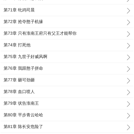
第71章 牝鸡司晨
第72章 抢夺憨子机缘
第73章 只有淮南王府只有父王才能帮你
第74章 打死他
第75章 九世子好威风啊
第76章 我跟憨子拼命
第77章 砸可劲砸
第78章 血口喷人
第79章 状告淮南王
第80章 平步青云哈哈
第81章 陈长安危险了