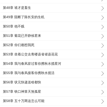
第48章 谁才是畜生
第49章 阻断了陈长安的生机
第50章 他不贱
第51章 菊花已开静候君来
第52章 你们都想我死
第53章 坐着公交去青楼该省省该花花
第54章 我与春风皆过客你携秋水揽星河
第55章 我与春风接客你携秋水揽活
第56章 状元快递送啥都快
第57章 铁口神算天煞孤星
第58章 五十万两这怎么可能