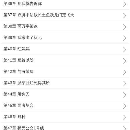
第36章 那我就告诉你
第37章 双脚不沾贱民土鱼跃龙门定飞天
第38章 两万字策论
第39章 我家出了状元
第40章 红妈妈
第41章 翘首以盼
第42章 与有荣焉
第43章 肠穿肚烂死得其所
第44章 屠狗刀
第45章 两者契合
第46章 野种
第47章 状元公交1号线