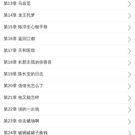
第13章 马齿苋
第14章 龙王托梦
第15章 陈浮生心狠手辣
第16章 返回江都
第17章 天和医馆
第18章 长郡主我劝你善良
第19章 陈长安的日志
第20章 借借光怎么了
第21章 他又能怎样
第22章 演的一出戏
第23章 你去赌场啊
第24章 破碗破罐子换钱