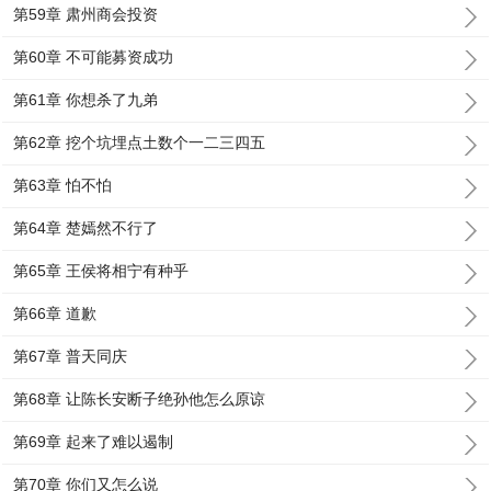
第59章 肃州商会投资
第60章 不可能募资成功
第61章 你想杀了九弟
第62章 挖个坑埋点土数个一二三四五
第63章 怕不怕
第64章 楚嫣然不行了
第65章 王侯将相宁有种乎
第66章 道歉
第67章 普天同庆
第68章 让陈长安断子绝孙他怎么原谅
第69章 起来了难以遏制
第70章 你们又怎么说