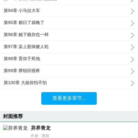
第94章 小马拉大车
第95章 都日了就晚了
第96章 她下贱你也一样
第97章 染上脏病被人轮
第98章 置你于死地
第99章 莽组织很疼
第100章 大姐你怕不怕
查看更多章节...
封面推荐
异界青龙
作者：夜错