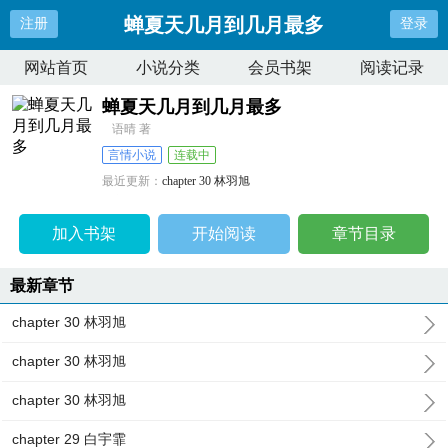
蝉夏天几月到几月最多
注册
登录
网站首页
小说分类
会员书架
阅读记录
蝉夏天几月到几月最多
语晴 著
言情小说
连载中
最近更新：
chapter 30 林羽旭
更新时间：
2026-03-23 09:16:09
加入书架
开始阅读
章节目录
最新章节
chapter 30 林羽旭
chapter 30 林羽旭
chapter 30 林羽旭
chapter 29 白宇霏