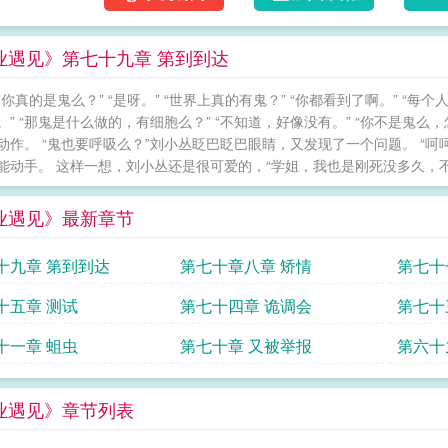
业遇见》第七十九章 第到到达
你真的是鬼么？” “是呀。” “世界上真的有鬼？” “你都看到了啊。” “每个
。” “那鬼是什么做的，有细胞么？” “不知道，好像没有。” “你不是鬼
动作。 “鬼也要呼吸么？”刘小丛眨巴眨巴眼睛，又发现了一个问题。 “呵
能动手。 这样一想，刘小丛还是很可爱的，“学姐，我也是刚死没多久，不知
业遇见》最新章节
十九章 第到到达
第七十章八章 矫情
第七十
十五章 测试
第七十四章 诡调会
第七十
十一章 蛆虫
第七十章 又被举报
第六十
业遇见》章节列表