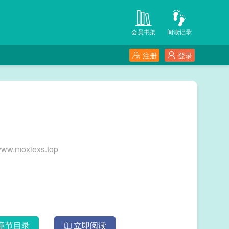
会员书架
阅读记录
注册
登录
oxiexs.top
章节目录
立即阅读