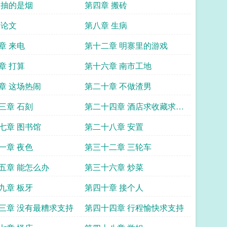
 抽的是烟
第四章 搬砖
 论文
第八章 生病
章 来电
第十二章 明寨里的游戏
章 打算
第十六章 南市工地
章 这场热闹
第二十章 不做渣男
三章 石刻
第二十四章 酒店求收藏求推
荐票
七章 图书馆
第二十八章 安置
一章 夜色
第三十二章 三轮车
五章 能怎么办
第三十六章 炒菜
九章 板牙
第四十章 接个人
三章 没有最糟求支持
第四十四章 行程愉快求支持