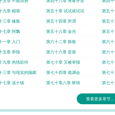
十五章 不能浪费
第四十六章 准备开业
第四十
十九章 砌墙
第五十章 试试就试试
第五十
十三章 修炼
第五十四章 所谓
第五十
十七章 阿飘
第五十八章 金光
第五十
十一章 入门
第六十二章 膨胀
第六十
十五章 举报
第六十六章 是谁
第六十
十九章 热情款待
第七十章 又被举报
第七十
十三章 与现实的隔阂
第七十四章 诡调会
第七十
十七章 滇十镇
第七十章八章 矫情
第七十
查看更多章节...