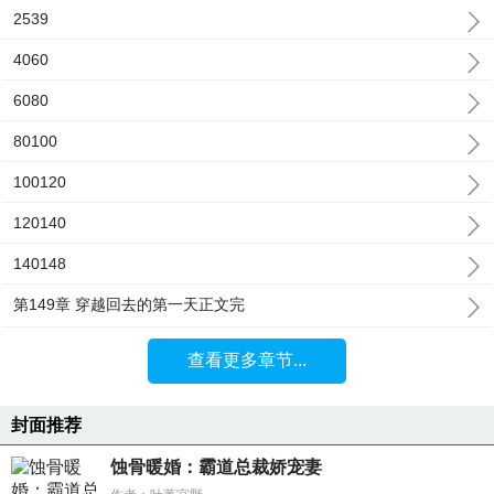
2539
4060
6080
80100
100120
120140
140148
第149章 穿越回去的第一天正文完
查看更多章节...
封面推荐
蚀骨暖婚：霸道总裁娇宠妻