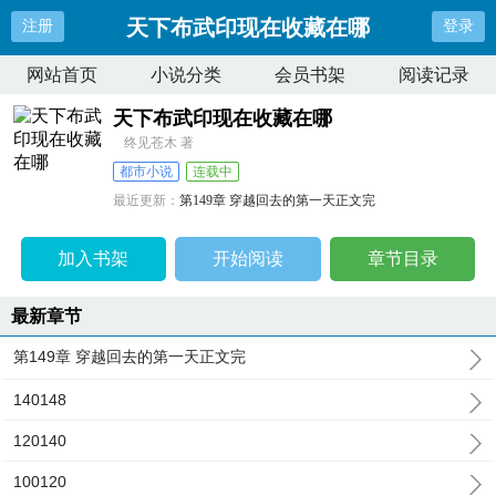
天下布武印现在收藏在哪
注册
登录
网站首页
小说分类
会员书架
阅读记录
天下布武印现在收藏在哪
终见苍木 著
都市小说
连载中
最近更新：
第149章 穿越回去的第一天正文完
更新时间：
2024-11-05 23:08:57
加入书架
开始阅读
章节目录
最新章节
第149章 穿越回去的第一天正文完
140148
120140
100120