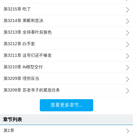
第3215章 吃了
第3214章 果断和坚决
第3213章 全得看叶辰脸色
第3212章 白手套
第3211章 这哥们还不够老
第3210章 Ai模型交付
第3209章 理所应当
第3208章 苏老爷子的紧急任务
查看更多章节...
章节列表
第1章