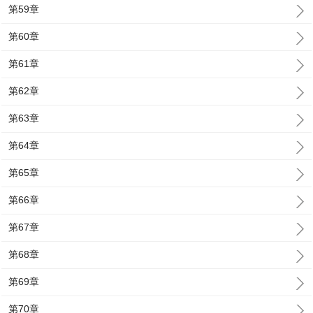
第59章
第60章
第61章
第62章
第63章
第64章
第65章
第66章
第67章
第68章
第69章
第70章