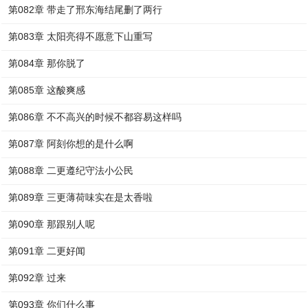
第082章 带走了邢东海结尾删了两行
第083章 太阳亮得不愿意下山重写
第084章 那你脱了
第085章 这酸爽感
第086章 不不高兴的时候不都容易这样吗
第087章 阿刻你想的是什么啊
第088章 二更遵纪守法小公民
第089章 三更薄荷味实在是太香啦
第090章 那跟别人呢
第091章 二更好闻
第092章 过来
第093章 你们什么事