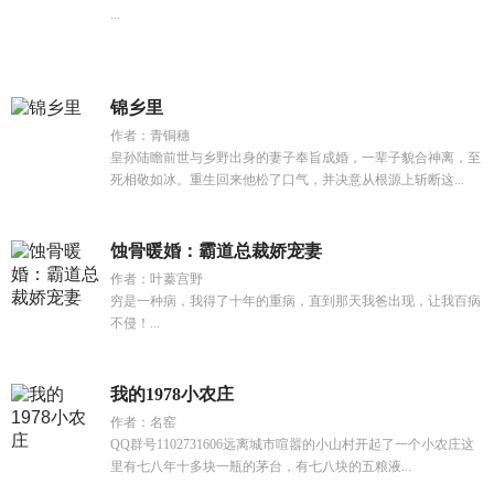
...
锦乡里
作者：青铜穗
皇孙陆瞻前世与乡野出身的妻子奉旨成婚，一辈子貌合神离，至
死相敬如冰。重生回来他松了口气，并决意从根源上斩断这...
蚀骨暖婚：霸道总裁娇宠妻
作者：叶蓁宫野
穷是一种病，我得了十年的重病，直到那天我爸出现，让我百病
不侵！...
我的1978小农庄
作者：名窑
QQ群号1102731606远离城市喧嚣的小山村开起了一个小农庄这
里有七八年十多块一瓶的茅台，有七八块的五粮液...