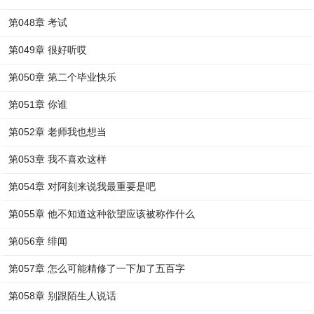
第048章 考试
第049章 很好听哎
第050章 第二个毕业快乐
第051章 你谁
第052章 老师我也想当
第053章 我不喜欢这样
第054章 对阿刻来说我最重要是吧
第055章 他不知道这种欲望应该被称作什么
第056章 绯闻
第057章 怎么可能精修了一下加了五百字
第058章 别跟陌生人说话