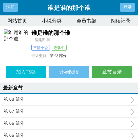
谁是谁的那个谁
注册
登录
网站首页
小说分类
会员书架
阅读记录
谁是谁的那个谁
笔趣阁 著
言情小说
连载中
最近更新：
第 68 部分
更新时间：
2025-06-12 10:46:19
加入书架
开始阅读
章节目录
最新章节
第 68 部分
第 67 部分
第 66 部分
第 65 部分