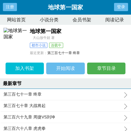
地球第一国家
注册
登录
网站首页
小说分类
会员书架
阅读记录
地球第一国家
大山放牛娃 著
都市小说
连载中
最近更新：
第三百七十一章 终章
更新时间：
2021-03-19 15:12:50
加入书架
开始阅读
章节目录
最新章节
第三百七十一章 终章
第三百七十章 大战将起
第三百六十九章 周捷VS刘坤
第三百六十八章 虎虎拳