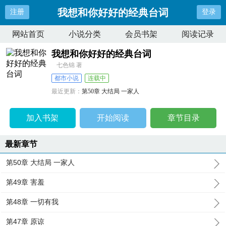
我想和你好好的经典台词
注册
登录
网站首页
小说分类
会员书架
阅读记录
我想和你好好的经典台词
七色锦 著
都市小说
连载中
最近更新：
第50章 大结局 一家人
更新时间：
2021-03-15 18:48:34
加入书架
开始阅读
章节目录
最新章节
第50章 大结局 一家人
第49章 害羞
第48章 一切有我
第47章 原谅