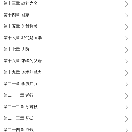
第十三章 战神之名
第十四章 回家
第十五章 英雄救美
第十六章 我们是同学
第十七章 进阶
第十八章 张峰的父母
第十九章 道术的威力
第二十章 李彪屈服
第二十一章 送行
第二十二章 苏君秋
第二十三章 切磋
第二十四章 取钱