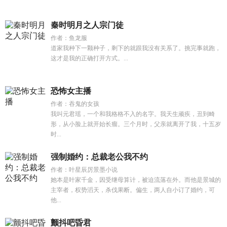
秦时明月之人宗门徒
作者：鱼龙服
道家我种下一颗种子，剩下的就跟我没有关系了。挑完事就跑，
这才是我的正确打开方式。...
恐怖女主播
作者：吞鬼的女孩
我叫元君瑶，一个和我格格不入的名字。我天生顽疾，丑到畸
形，从小脸上就开始长瘤。三个月时，父亲就离开了我，十五岁
时...
强制婚约：总裁老公我不约
作者：叶星辰厉景墨小说
她本是叶家千金，因受继母算计，被迫流落在外。而他是景城的
主宰者，权势滔天，杀伐果断。偏生，两人自小订了婚约，可
他...
颤抖吧昏君