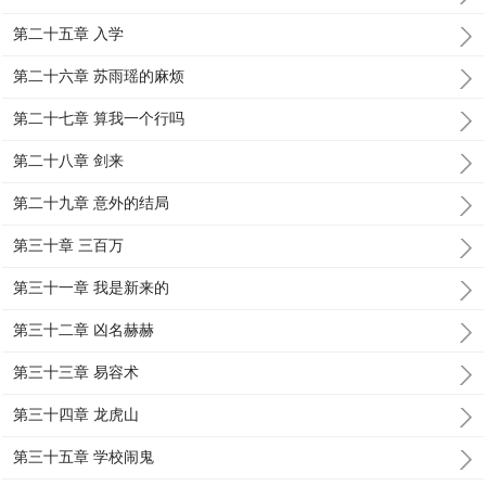
第二十五章 入学
第二十六章 苏雨瑶的麻烦
第二十七章 算我一个行吗
第二十八章 剑来
第二十九章 意外的结局
第三十章 三百万
第三十一章 我是新来的
第三十二章 凶名赫赫
第三十三章 易容术
第三十四章 龙虎山
第三十五章 学校闹鬼