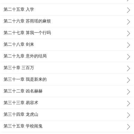
第二十五章 入学
第二十六章 苏雨瑶的麻烦
第二十七章 算我一个行吗
第二十八章 剑来
第二十九章 意外的结局
第三十章 三百万
第三十一章 我是新来的
第三十二章 凶名赫赫
第三十三章 易容术
第三十四章 龙虎山
第三十五章 学校闹鬼