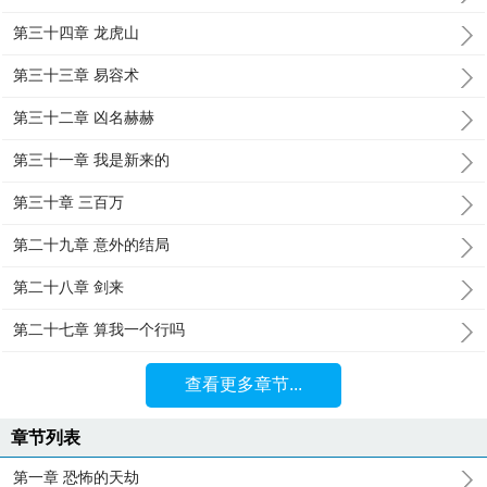
第三十四章 龙虎山
第三十三章 易容术
第三十二章 凶名赫赫
第三十一章 我是新来的
第三十章 三百万
第二十九章 意外的结局
第二十八章 剑来
第二十七章 算我一个行吗
查看更多章节...
章节列表
第一章 恐怖的天劫