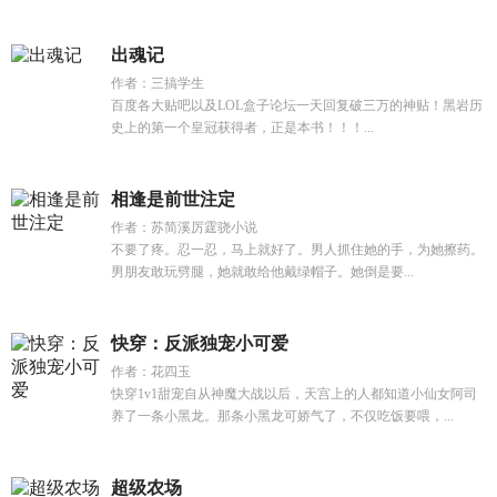
出魂记
作者：三搞学生
百度各大贴吧以及LOL盒子论坛一天回复破三万的神贴！黑岩历
史上的第一个皇冠获得者，正是本书！！！...
相逢是前世注定
作者：苏简溪厉霆骁小说
不要了疼。忍一忍，马上就好了。男人抓住她的手，为她擦药。
男朋友敢玩劈腿，她就敢给他戴绿帽子。她倒是要...
快穿：反派独宠小可爱
作者：花四玉
快穿1v1甜宠自从神魔大战以后，天宫上的人都知道小仙女阿司
养了一条小黑龙。那条小黑龙可娇气了，不仅吃饭要喂，...
超级农场